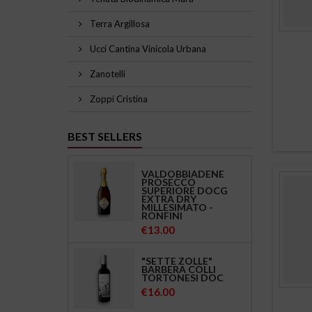
Terra Argillosa
Ucci Cantina Vinicola Urbana
Zanotelli
Zoppi Cristina
BEST SELLERS
VALDOBBIADENE
PROSECCO
SUPERIORE DOCG
EXTRA DRY
MILLESIMATO -
RONFINI
Price
€13.00
"SETTE ZOLLE"
BARBERA COLLI
TORTONESI DOC
Price
€16.00