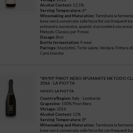
Alcohol Content:
12,5%
Serving Temperature:
6°
Winemaking and Maturation:
Terminata la fermentazi
base verrà conservato sulle fecce fini con frequenti ba
primavera successiva, quando si procederà con presa
Metodo Classico per 9 mesi.
Dosage:
Brut
Bottle fermentation:
9 mesi
Pairings:
Stuzzichini, Torte salate, Verdure, Frittura di
Carni bianche
"89/90" PINOT NERO SPUMANTE METODO CL
2016 - LA PIOTTA
WINERY:
LA PIOTTA
Country/Region:
Italy - Lombardy
Grapevine:
100% Pinot Nero
Vintage:
2016
Alcohol Content:
12%
Serving Temperature:
8°
Winemaking and Maturation:
Terminata la fermentazi
base verrà conservato sulle fecce fini con frequenti ba