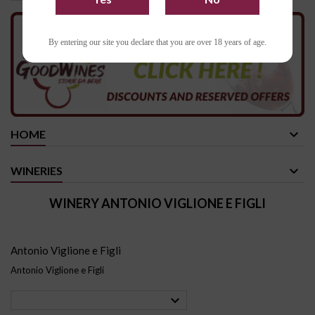
By entering our site you declare that you are over 18 years of age.
HOME
WINERIES
WINERY ANTONIO VIGLIONE E FIGLI
Antonio Viglione e Figli
Antonio Viglione e Figli
