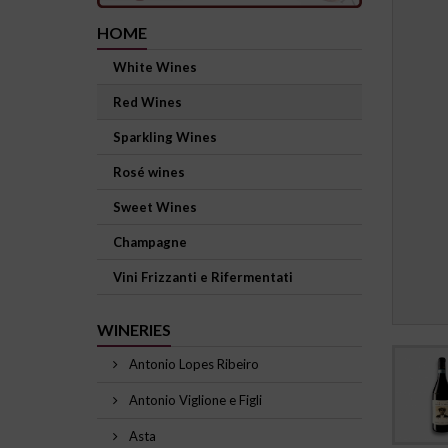
HOME
White Wines
Red Wines
Sparkling Wines
Rosé wines
Sweet Wines
Champagne
Vini Frizzanti e Rifermentati
WINERIES
Antonio Lopes Ribeiro
Antonio Viglione e Figli
Asta