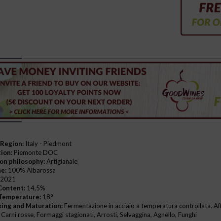
Region:
Italy - Piedmont
ion:
Piemonte DOC
on philosophy:
Artigianale
e:
100% Albarossa
2021
Content:
14,5%
Temperature:
18°
ing and Maturation:
Fermentazione in acciaio a temperatura controllata. Af
Carni rosse, Formaggi stagionati, Arrosti, Selvaggina, Agnello, Funghi