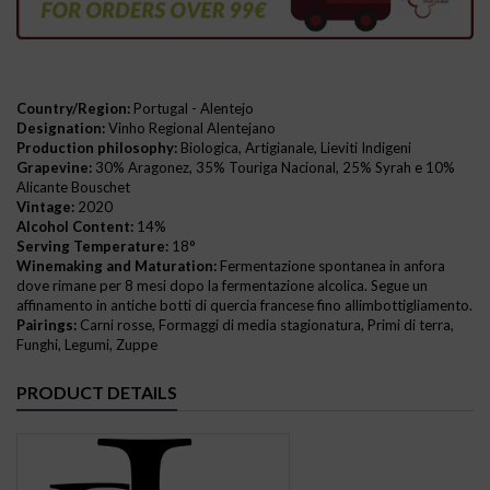
Country/Region:
Portugal - Alentejo
Designation:
Vinho Regional Alentejano
Production philosophy:
Biologica, Artigianale, Lieviti Indigeni
Grapevine:
30% Aragonez, 35% Touriga Nacional, 25% Syrah e 10%
Alicante Bouschet
Vintage:
2020
Alcohol Content:
14%
Serving Temperature:
18°
Winemaking and Maturation:
Fermentazione spontanea in anfora
dove rimane per 8 mesi dopo la fermentazione alcolica. Segue un
affinamento in antiche botti di quercia francese fino allimbottigliamento.
Pairings:
Carni rosse, Formaggi di media stagionatura, Primi di terra,
Funghi, Legumi, Zuppe
PRODUCT DETAILS