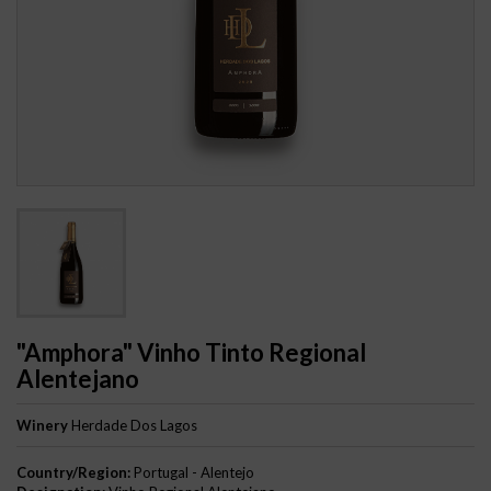
"Amphora" Vinho Tinto Regional
Alentejano
Winery
Herdade Dos Lagos
Country/Region:
Portugal - Alentejo