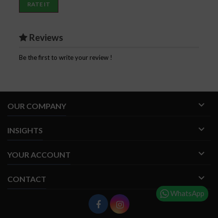
RATE IT
Reviews
Be the first to write your review !

OUR COMPANY

INSIGHTS

YOUR ACCOUNT

CONTACT
WhatsApp