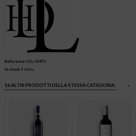
Reference
HDL-AMPH
In stock
4 Items
16 ALTRI PRODOTTI DELLA STESSA CATEGORIA:
<
>